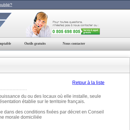
ublié?
mptable
Outils gratuits
Nous contacter
Retour à la liste
ouissance du ou des locaux où elle installe, seule
sentation établie sur le territoire français.
e dans des conditions fixées par décret en Conseil
nne morale domiciliée