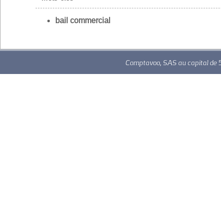
bail commercial
Comptavoo, SAS au capital de