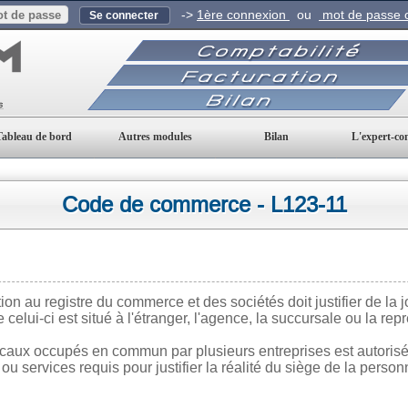
->
1ère connexion
ou
mot de passe o
Tableau de bord
Autres modules
Bilan
L'expert-co
Code de commerce - L123-11
 au registre du commerce et des sociétés doit justifier de la j
 celui-ci est situé à l'étranger, l'agence, la succursale ou la repré
caux occupés en commun par plusieurs entreprises est autorisé
ou services requis pour justifier la réalité du siège de la perso