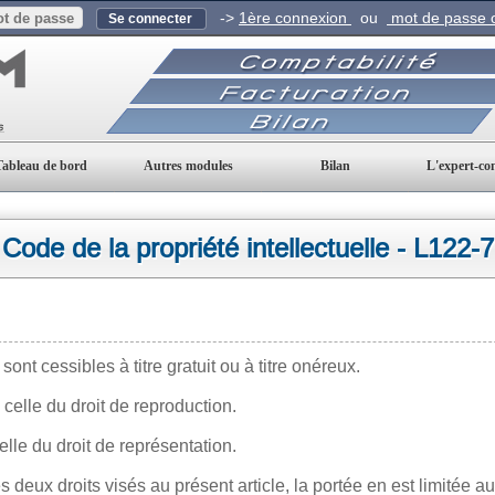
->
1ère connexion
ou
mot de passe o
Tableau de bord
Autres modules
Bilan
L'expert-co
Code de la propriété intellectuelle - L122-7
sont cessibles à titre gratuit ou à titre onéreux.
celle du droit de reproduction.
lle du droit de représentation.
 deux droits visés au présent article, la portée en est limitée a