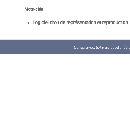
Mots-clés
Logiciel droit de représentation et reproduction
Comptavoo, SAS au capital de