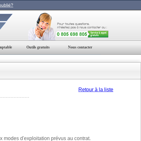
ublié?
mptable
Outils gratuits
Nous contacter
Retour à la liste
ux modes d'exploitation prévus au contrat.